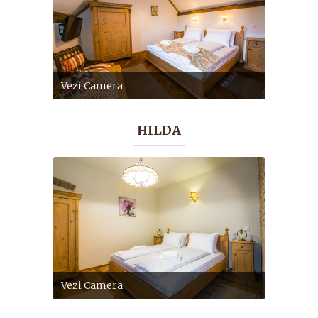
Vezi Camera
HILDA
Vezi Camera