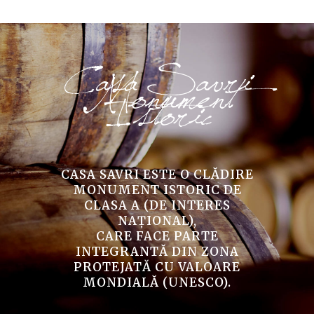
Casa Savri
Monument
Istoric
CASA SAVRI ESTE O CLĂDIRE
MONUMENT ISTORIC DE
CLASA A (DE INTERES
NAŢIONAL),
CARE FACE PARTE
INTEGRANTĂ DIN ZONA
PROTEJATĂ CU VALOARE
MONDIALĂ (UNESCO).