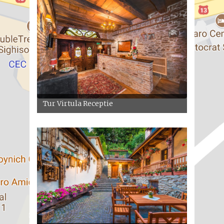
Tur Virtula Receptie