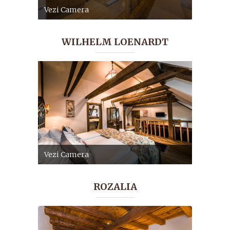
Vezi Camera
WILHELM LOENARDT
Vezi Camera
ROZALIA