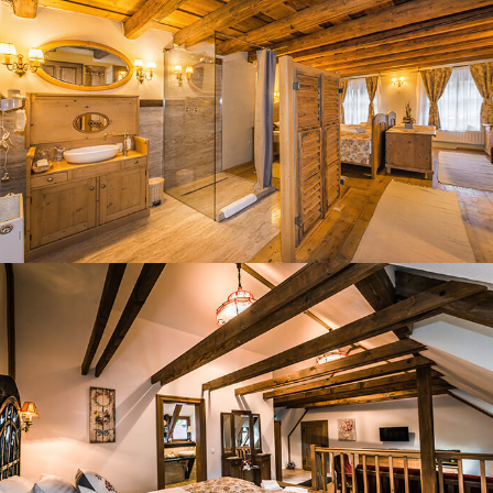
CAMERA FRANCESKA
CAMERA WILHELM LOENARDT