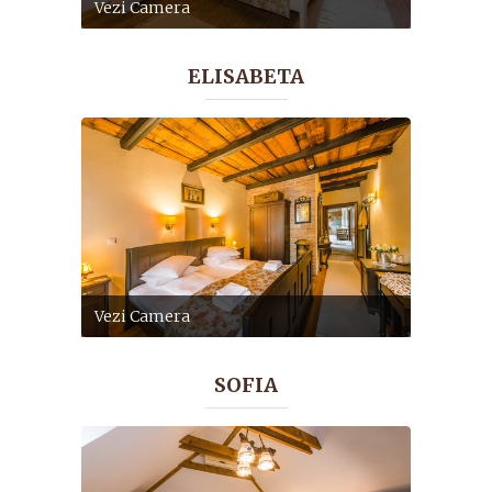
Vezi Camera
ELISABETA
Vezi Camera
SOFIA