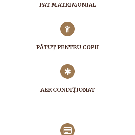
PAT MATRIMONIAL
PĂTUŢ PENTRU COPII
AER CONDIŢIONAT