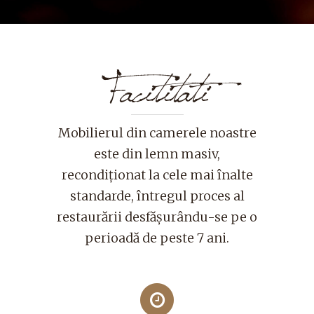
Facititati
Mobilierul din camerele noastre
este din lemn masiv,
recondiţionat la cele mai înalte
standarde, întregul proces al
restaurării desfăşurându-se pe o
perioadă de peste 7 ani.