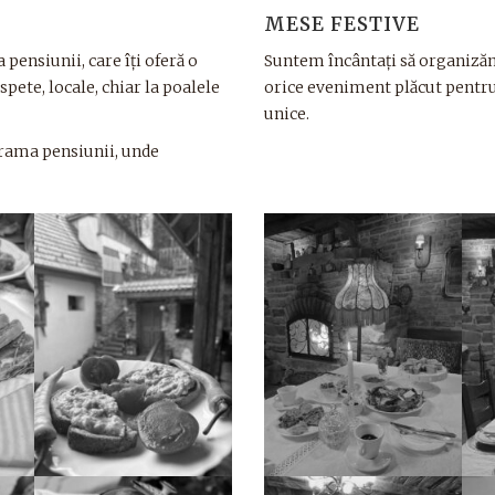
MESE FESTIVE
 pensiunii, care îți oferă o
Suntem încântați să organizăm,
pete, locale, chiar la poalele
orice eveniment plăcut pentru
unice.
crama pensiunii, unde