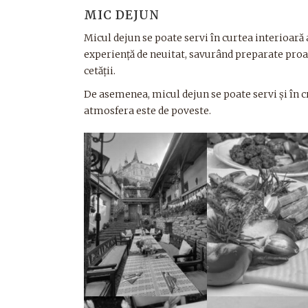
MIC DEJUN
Micul dejun se poate servi în curtea interioară a
experiență de neuitat, savurând preparate proas
cetății.
De asemenea, micul dejun se poate servi și în 
atmosfera este de poveste.