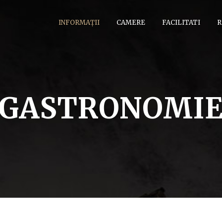
INFORMAȚII
CAMERE
FACILITATI
R
GASTRONOMI